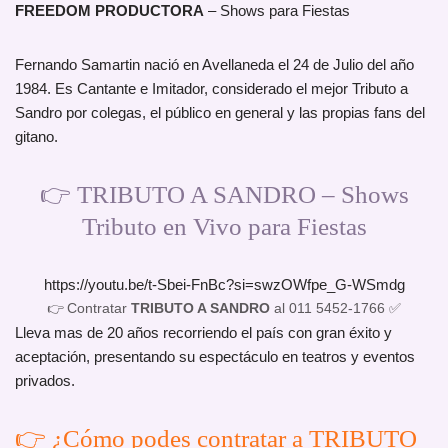
FREEDOM PRODUCTORA
– Shows para Fiestas
Fernando Samartin nació en Avellaneda el 24 de Julio del año
1984. Es Cantante e Imitador, considerado el mejor Tributo a
Sandro por colegas, el público en general y las propias fans del
gitano.
👉 TRIBUTO A SANDRO – Shows
Tributo en Vivo para Fiestas
https://youtu.be/t-Sbei-FnBc?si=swzOWfpe_G-WSmdg
👉 Contratar
TRIBUTO A SANDRO
al 011 5452-1766 ✅
Lleva mas de 20 años recorriendo el país con gran éxito y
aceptación, presentando su espectáculo en teatros y eventos
privados.
👉 ¿Cómo podes contratar a TRIBUTO