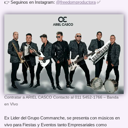
👉 Seguinos en Instagram:
@freedomproductora
✅
Contratar a ARIEL CASCO Contacto al 011 5452-1766 – Banda
en VIvo
Ex Lider del Grupo Commanche, se presenta con músicos en
vivo para Fiestas y Eventos tanto Empresariales como