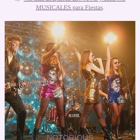
MUSICALES para Fiestas
.
NOTORIOUS