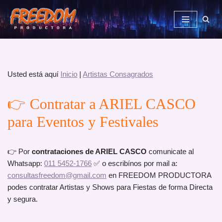
Saltar
al
contenido
Usted está aquí
Inicio
|
Artistas Consagrados
👉 Contratar a ARIEL CASCO
para Eventos y Festivales
👉 Por
contrataciones de ARIEL CASCO
comunicate al
Whatsapp:
011 5452-1766
✅ o escribínos por mail a:
consultasfreedom@gmail.com
en FREEDOM PRODUCTORA
podes contratar Artistas y Shows para Fiestas de forma Directa
y segura.