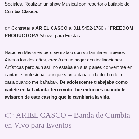
Sociales. Realizan un show Musical con repertorio bailable de
Cumbia Clásica.
👉 Contratar a
ARIEL CASCO
al 011 5452-1766 ✅
FREEDOM
PRODUCTORA
Shows para Fiestas
Nació en Misiones pero se instaló con su familia en Buenos
Aires a los dos años, creció en un hogar con inclinaciones
Artísticas pero aun así, no estaba en sus planes convertirse en
cantante profesional, aunque sí «cantaba en la ducha de mi
casa cuando me bañaba».
De adolescente trabajaba como
cadete en la bailanta Terremoto: fue entonces cuando le
avisaron de este casting que le cambiaría la vida
.
👉 ARIEL CASCO – Banda de Cumbia
en Vivo para Eventos