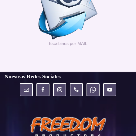
Escribinos por MAIL
Nuestras Redes Sociales