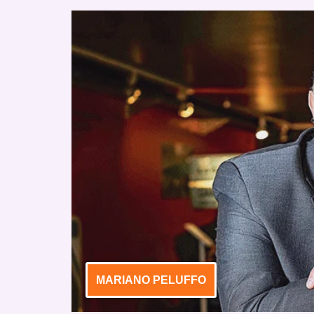
MARIANO PELUFFO