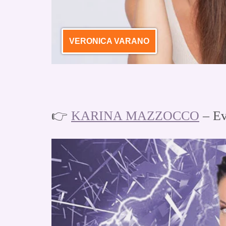
VERONICA VARANO
👉
KARINA MAZZOCCO
– Ev