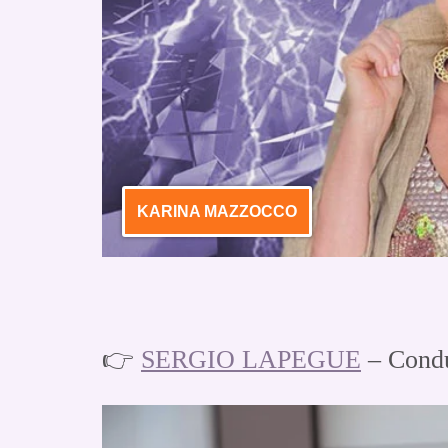
KARINA MAZZOCCO
👉
SERGIO LAPEGUE
– Condu