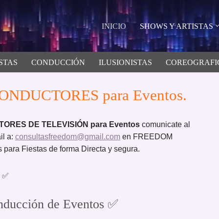
INICIO
SHOWS Y ARTISTAS
STAS
CONDUCCIÓN
ILUSIONISTAS
COREOGRAFI
NDUCTORES para Eventos.
TORES DE TELEVISIÓN para Eventos
comunicate al
il a:
consultasfreedom@gmail.com
en FREEDOM
ara Fiestas de forma Directa y segura.
✅
ducción de Eventos ✅