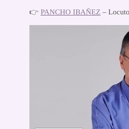
👉
PANCHO IBAÑEZ
– Locuto