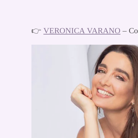
👉
VERONICA VARANO
– Co