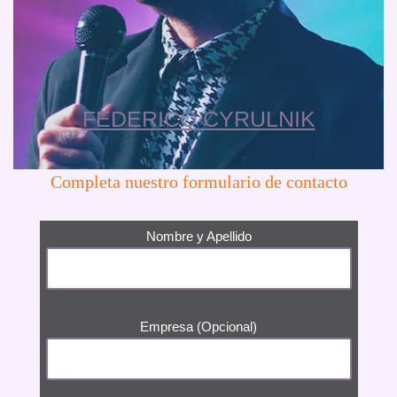
FEDERICO CYRULNIK
Completa nuestro formulario de contacto
Nombre y Apellido
Empresa (Opcional)