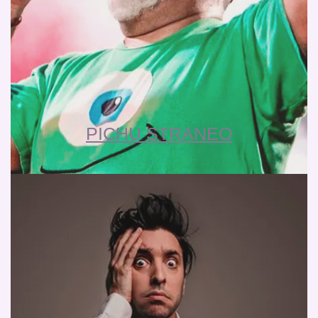
PICHU STRANEO