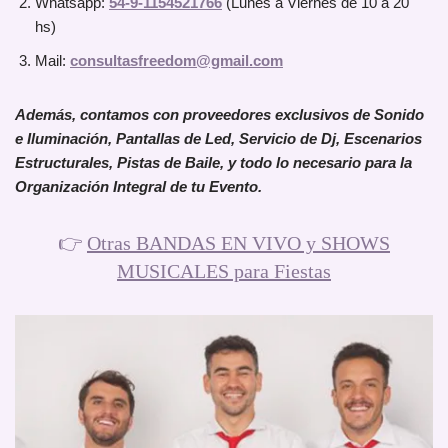
Whatsapp:
54-9-1154521766
(Lunes a Viernes de 10 a 20
hs)
Mail:
consultasfreedom@gmail.com
Además, contamos con proveedores exclusivos de Sonido
e Iluminación, Pantallas de Led, Servicio de Dj, Escenarios
Estructurales, Pistas de Baile, y todo lo necesario para la
Organización Integral de tu Evento.
👉
Otras BANDAS EN VIVO y SHOWS
MUSICALES para Fiestas