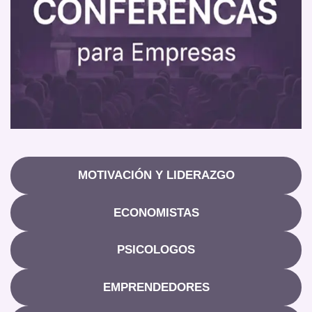
MOTIVACIÓN Y LIDERAZGO
ECONOMISTAS
PSICOLOGOS
EMPRENDEDORES