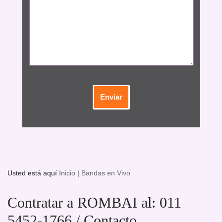
Usted está aquí
Inicio
|
Bandas en Vivo
Contratar a ROMBAI al: 011
5452-1766 / Contacto