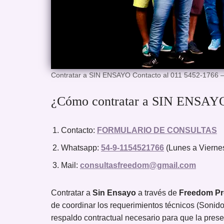
Contratar a SIN ENSAYO Contacto al 011 5452-1766 
¿Cómo contratar a SIN ENSAYO
Contacto:
FORMULARIO DE CONSULTAS
Whatsapp:
54-9-1154521766
(Lunes a Viernes
Mail:
consultasfreedom@gmail.com
Contratar a
Sin Ensayo
a través de
Freedom Pr
de coordinar los requerimientos técnicos (Sonido,
respaldo contractual necesario para que la pres