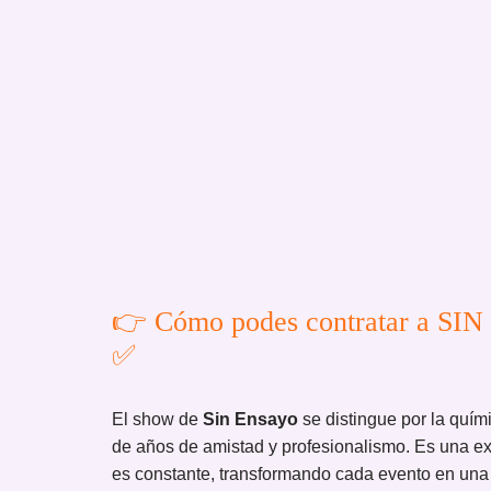
👉 Cómo podes contratar a SI
✅
El show de
Sin Ensayo
se distingue por la quím
de años de amistad y profesionalismo. Es una exp
es constante, transformando cada evento en una v