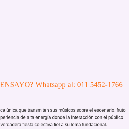
N ENSAYO? Whatsapp al: 011 5452-1766
ica única que transmiten sus músicos sobre el escenario, fruto
eriencia de alta energía donde la interacción con el público
erdadera fiesta colectiva fiel a su lema fundacional.