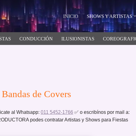
INICIO
SHOWS Y ARTISTAS
STAS
CONDUCCIÓN
ILUSIONISTAS
COREOGRAFI
 Bandas de Covers
cate al Whatsapp:
011 5452-1766
✅ o escribínos por mail a:
UCTORA podes contratar Artistas y Shows para Fiestas