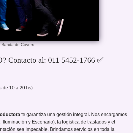
– Banda de Covers
? Contacto al: 011 5452-1766 ✅
 de 10 a 20 hs)
oductora
te garantiza una gestión integral. Nos encargamos
 Iluminación y Escenario), la logística de traslados y el
entación sea impecable. Brindamos servicios en toda la