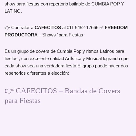
show para fiestas con repertorio bailable de CUMBIA POP Y
LATINO.
👉 Contratar a
CAFECITOS
al 011 5452-17666 ✅
FREEDOM
PRODUCTORA
– Shows ´para Fiestas
Es un grupo de covers de Cumbia Pop y ritmos Latinos para
fiestas , con excelente calidad ArtÍstica y Musical logrando que
cada show sea una verdadera fiesta.El grupo puede hacer dos
repertorios diferentes a elección:
👉 CAFECITOS – Bandas de Covers
para Fiestas