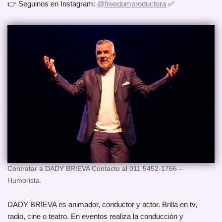
👉 Seguinos en Instagram:
@freedomproductora
✅
Contratar a DADY BRIEVA Contacto al 011 5452-1766 –
Humorista.
DADY BRIEVA es animador, conductor y actor. Brilla en tv,
radio, cine o teatro. En eventos realiza la conducción y