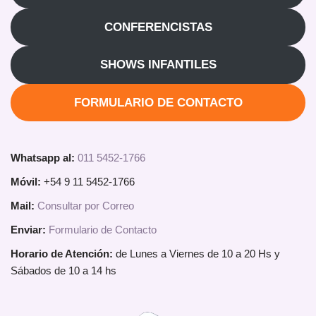
CONFERENCISTAS
SHOWS INFANTILES
FORMULARIO DE CONTACTO
Whatsapp al:
011 5452-1766
Móvil:
+54 9 11 5452-1766
Mail:
Consultar por Correo
Enviar:
Formulario de Contacto
Horario de Atención:
de Lunes a Viernes de 10 a 20 Hs y
Sábados de 10 a 14 hs