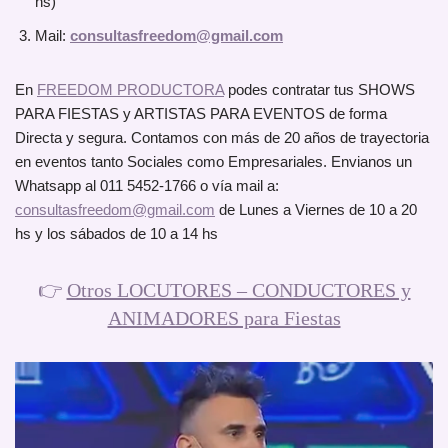
hs)
Mail:
consultasfreedom@gmail.com
En
FREEDOM PRODUCTORA
podes contratar tus SHOWS
PARA FIESTAS y ARTISTAS PARA EVENTOS de forma
Directa y segura. Contamos con más de 20 años de trayectoria
en eventos tanto Sociales como Empresariales. Envianos un
Whatsapp al 011 5452-1766 o vía mail a:
consultasfreedom@gmail.com
de Lunes a Viernes de 10 a 20
hs y los sábados de 10 a 14 hs
👉
Otros LOCUTORES – CONDUCTORES y
ANIMADORES para Fiestas