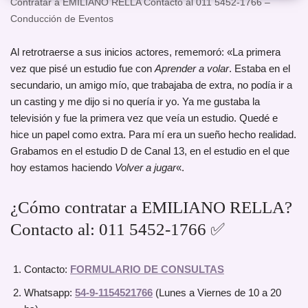
Contratar a EMILIANO RELLA Contacto al 011 5452-1766 –
Conducción de Eventos
Al retrotraerse a sus inicios actores, rememoró: «La primera
vez que pisé un estudio fue con
Aprender a volar
. Estaba en el
secundario, un amigo mío, que trabajaba de extra, no podía ir a
un casting y me dijo si no quería ir yo. Ya me gustaba la
televisión y fue la primera vez que veía un estudio. Quedé e
hice un papel como extra. Para mí era un sueño hecho realidad.
Grabamos en el estudio D de Canal 13, en el estudio en el que
hoy estamos haciendo
Volver a jugar
«.
¿Cómo contratar a EMILIANO RELLA?
Contacto al: 011 5452-1766 ✅
Contacto:
FORMULARIO DE CONSULTAS
Whatsapp:
54-9-1154521766
(Lunes a Viernes de 10 a 20