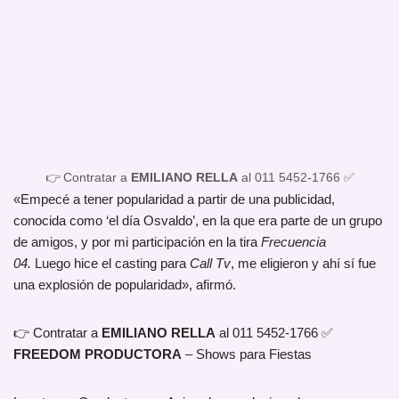
👉 Contratar a
EMILIANO RELLA
al 011 5452-1766 ✅
«Empecé a tener popularidad a partir de una publicidad,
conocida como ‘el día Osvaldo’, en la que era parte de un grupo
de amigos, y por mi participación en la tira
Frecuencia
04.
Luego hice el casting para
Call Tv
, me eligieron y ahí sí fue
una explosión de popularidad», afirmó.
👉 Contratar a
EMILIANO RELLA
al 011 5452-1766 ✅
FREEDOM PRODUCTORA
– Shows para Fiestas