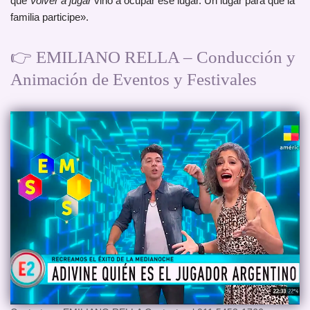
que
Volver a jugar
vino a ocupar ese lugar. Un lugar para que la
familia participe».
👉 EMILIANO RELLA – Conducción y
Animación de Eventos y Festivales