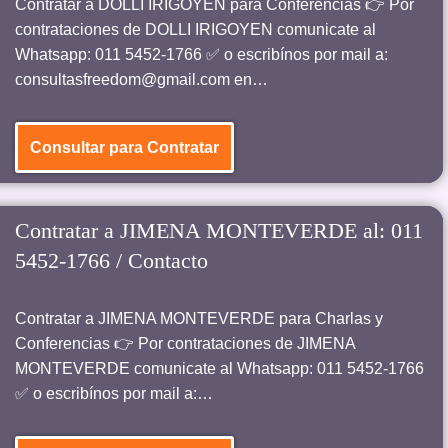
Contratar a DOLLI IRIGOYEN para Conferencias 👉 Por
contrataciones de DOLLI IRIGOYEN comunicate al
Whatsapp: 011 5452-1766 ✅ o escribínos por mail a:
consultasfreedom@gmail.com en…
Consultar para Contratar
Contratar a JIMENA MONTEVERDE al: 011
5452-1766 / Contacto
Contratar a JIMENA MONTEVERDE para Charlas y
Conferencias 👉 Por contrataciones de JIMENA
MONTEVERDE comunicate al Whatsapp: 011 5452-1766
✅ o escribínos por mail a:…