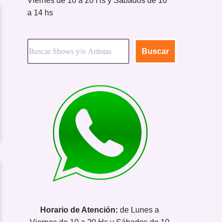
Viernes de 10 a 20 Hs y Sábados de 10
a 14 hs
Buscar
Horario de Atención:
de Lunes a