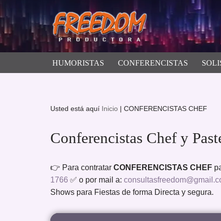
Saltar
al
contenido
HUMORISTAS
CONFERENCISTAS
SOLI
Usted está aquí
Inicio
|
CONFERENCISTAS CHEF
Conferencistas Chef y Past
👉 Para contratar
CONFERENCISTAS CHEF
pa
1766
✅ o por mail a:
consultasfreedom@gmail.
Shows para Fiestas de forma Directa y segura.