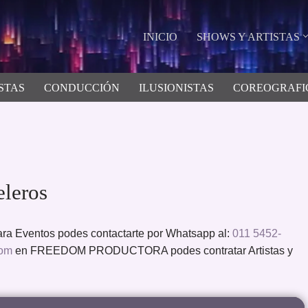
INICIO
SHOWS Y ARTISTAS
STAS
CONDUCCIÓN
ILUSIONISTAS
COREOGRAFI
eleros
ra Eventos podes contactarte por Whatsapp al:
011 5452-
com
en FREEDOM PRODUCTORA podes contratar Artistas y