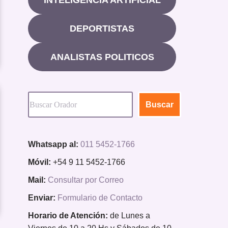
DEPORTISTAS
ANALISTAS POLITICOS
Buscar
Whatsapp al:
011 5452-1766
Móvil:
+54 9 11 5452-1766
Mail:
Consultar por Correo
Enviar:
Formulario de Contacto
Horario de Atención:
de Lunes a