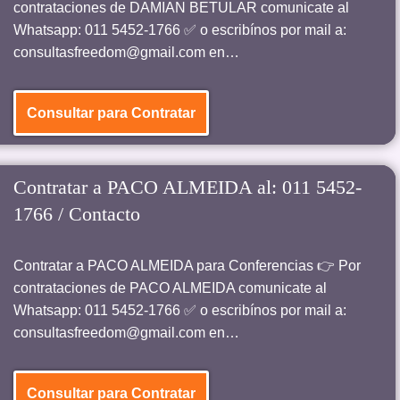
contrataciones de DAMIAN BETULAR comunicate al
Whatsapp: 011 5452-1766 ✅ o escribínos por mail a:
consultasfreedom@gmail.com en…
Consultar para Contratar
Contratar a PACO ALMEIDA al: 011 5452-
1766 / Contacto
Contratar a PACO ALMEIDA para Conferencias 👉 Por
contrataciones de PACO ALMEIDA comunicate al
Whatsapp: 011 5452-1766 ✅ o escribínos por mail a:
consultasfreedom@gmail.com en…
Consultar para Contratar