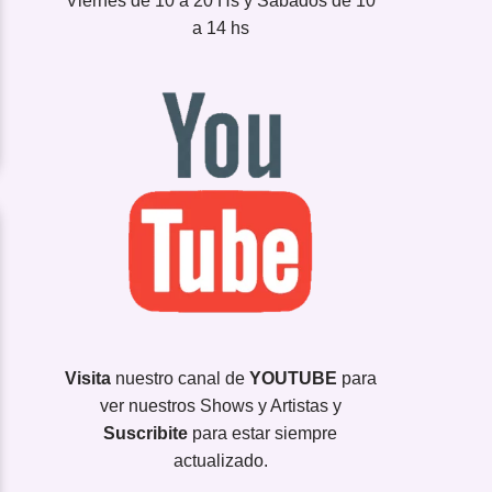
Viernes de 10 a 20 Hs y Sábados de 10
a 14 hs
Visita
nuestro canal de
YOUTUBE
para
ver nuestros Shows y Artistas y
Suscribite
para estar siempre
actualizado.