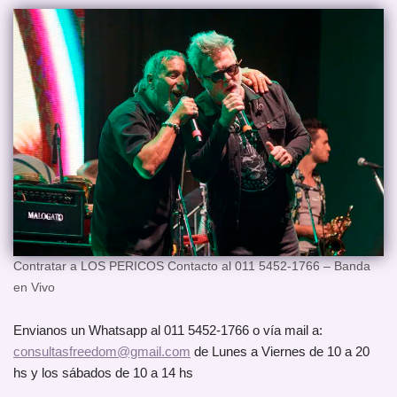
Contratar a LOS PERICOS Contacto al 011 5452-1766 – Banda
en Vivo
Envianos un Whatsapp al 011 5452-1766 o vía mail a:
consultasfreedom@gmail.com
de Lunes a Viernes de 10 a 20
hs y los sábados de 10 a 14 hs