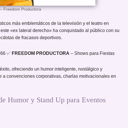
 – Freedom Productora
icos más emblemáticos de la televisión y el teatro en
, este «ex lateral derecho» ha conquistado al público con su
nécdotas de fracasos deportivos.
1766 ✅
FREEDOM PRODUCTORA
– Shows para Fiestas
xito, ofreciendo un humor inteligente, nostálgico y
 a convenciones corporativas, charlas motivacionales en
Humor y Stand Up para Eventos