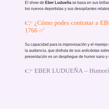
El show de
Eber Ludueña
se basa en sus brilla
los nuevos deportistas y sus desopilantes relato
👉 ¿Cómo podes contratar a 
1766 ✅
Su capacidad para la improvisación y el manejo
la audiencia, que disfruta de sus anécdotas sobr
presentación es un despliegue de humor sano y or
👉 EBER LUDUEÑA – Humoristas