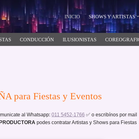
INICIO
SHOWS Y ARTISTAS
STAS
CONDUCCIÓN
ILUSIONISTAS
COREOGRAFI
 para Fiestas y Eventos
municate al Whatsapp:
011 5452-1766
✅ o escribínos por mail
 PRODUCTORA
podes contratar Artistas y Shows para Fiestas