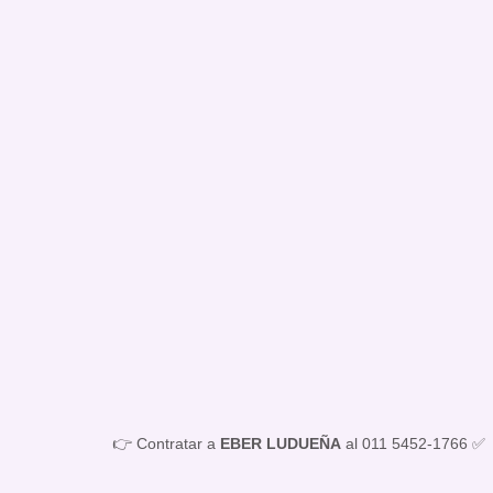
👉 Contratar a
EBER LUDUEÑA
al 011 5452-1766 ✅