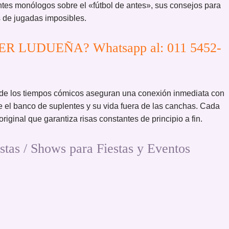
ntes monólogos sobre el «fútbol de antes», sus consejos para
s de jugadas imposibles.
EBER LUDUEÑA? Whatsapp al: 011 5452-
 de los tiempos cómicos aseguran una conexión inmediata con
e el banco de suplentes y su vida fuera de las canchas. Cada
iginal que garantiza risas constantes de principio a fin.
 / Shows para Fiestas y Eventos