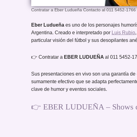
Contratar a Eber Ludueña Contacto al 011 5452-1766
Eber Ludueña
es uno de los personajes humoríst
Argentina. Creado e interpretado por
Luis Rubio
particular visión del fútbol y sus desopilantes a
👉 Contratar a
EBER LUDUEÑA
al 011 5452-
Sus presentaciones en vivo son una garantía de é
sumamente efectivo que se adapta perfectamente
clave de humor y eventos sociales.
👉 EBER LUDUEÑA – Shows de 