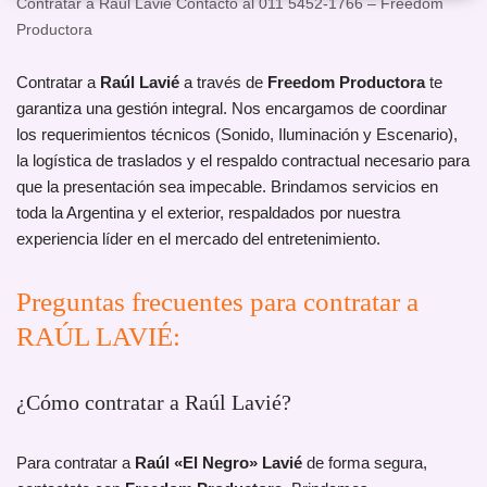
Contratar a Raúl Lavié Contacto al 011 5452-1766 – Freedom
Productora
Contratar a
Raúl Lavié
a través de
Freedom Productora
te
garantiza una gestión integral. Nos encargamos de coordinar
los requerimientos técnicos (Sonido, Iluminación y Escenario),
la logística de traslados y el respaldo contractual necesario para
que la presentación sea impecable. Brindamos servicios en
toda la Argentina y el exterior, respaldados por nuestra
experiencia líder en el mercado del entretenimiento.
Preguntas frecuentes para contratar a
RAÚL LAVIÉ:
¿Cómo contratar a Raúl Lavié?
Para contratar a
Raúl «El Negro» Lavié
de forma segura,