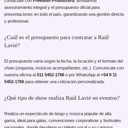
contactate con
Freedom Productora
. Brindamos
asesoramiento integral y el presupuesto oficial para
presentaciones en todo el país, garantizando una gestión directa
y profesional.
¿Cuál es el presupuesto para contratar a Raúl
Lavié?
El presupuesto varía según la fecha, la locación y el formato del
show (orquesta, músicos acompañantes, etc.). Comunicate con
nuestra oficina al
011 5452-1766
o por WhatsApp al
+54 9 11
5452-1766
para obtener una cotización personalizada.
¿Qué tipo de show realiza Raúl Lavié en eventos?
Realiza un espectáculo de tango y música popular de alta
gama, ideal para galas, convenciones corporativas y festivales
nacionales, donde despliega su talento vocal y su carisma