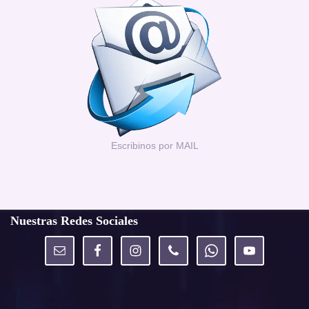
Escribinos por MAIL
Nuestras Redes Sociales