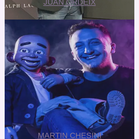
JUAN ORDEIX
MARTIN CHESINI