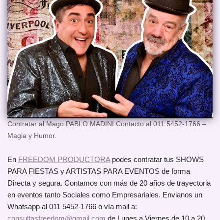
Contratar al Mago PABLO MADINI Contacto al 011 5452-1766 –
Magia y Humor.
En
FREEDOM PRODUCTORA
podes contratar tus SHOWS
PARA FIESTAS y ARTISTAS PARA EVENTOS de forma
Directa y segura. Contamos con más de 20 años de trayectoria
en eventos tanto Sociales como Empresariales. Envianos un
Whatsapp al 011 5452-1766 o vía mail a:
consultasfreedom@gmail.com
de Lunes a Viernes de 10 a 20