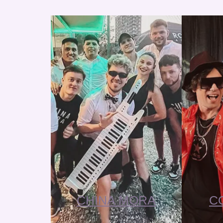
CHINA MORA
C