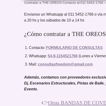
Contratar a THE OREOS Contacto al 011 5452-1766 
Envianos un Whatsapp al 011 5452-1766 o vía m
a 20 hs y los sábados de 10 a 14 hs
¿Cómo contratar a THE OREOS?
Contacto:
FORMULARIO DE CONSULTAS
Whatsapp:
54-9-1154521766
(Lunes a Viernes
Mail:
consultasfreedom@gmail.com
Además, contamos con proveedores exclusivos
Dj, Escenarios Estructurales, Pistas de Baile,
Evento.
👉
Otras BANDAS DE COVER