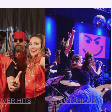
OVER HITS
NOTORIOUS