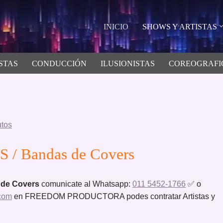
INICIO
SHOWS Y ARTISTAS
STAS
CONDUCCIÓN
ILUSIONISTAS
COREOGRAFI
utos
 / Bandas de Covers
 de Covers
comunicate al Whatsapp:
011 5452-1766
✅ o
com
en FREEDOM PRODUCTORA podes contratar Artistas y