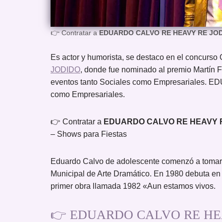
👉 Contratar a
EDUARDO CALVO RE HEAVY RE JO
Es actor y humorista, se destaco en el concu
JODIDO
, donde fue nominado al premio Martín F
eventos tanto Sociales como Empresariales. ED
como Empresariales.
👉 Contratar a
EDUARDO CALVO RE HEAVY 
– Shows para Fiestas
Eduardo Calvo de adolescente comenzó a tomar c
Municipal de Arte Dramático. En 1980 debuta en
primer obra llamada 1982 «Aun estamos vivos.
👉 EDUARDO CALVO RE HEAV