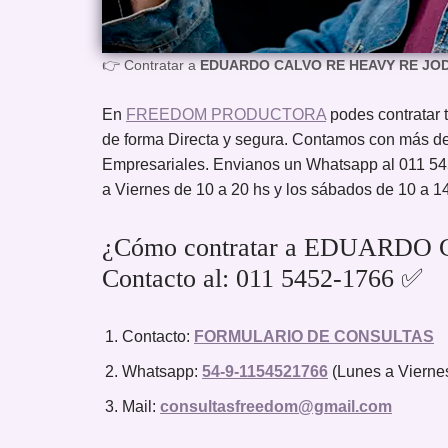
👉 Contratar a
EDUARDO CALVO RE HEAVY RE JO
En
FREEDOM PRODUCTORA
podes contrat
de forma Directa y segura. Contamos con más de
Empresariales. Envianos un Whatsapp al 011 54
a Viernes de 10 a 20 hs y los sábados de 10 a 1
¿Cómo contratar a EDUARD
Contacto al: 011 5452-1766 ✅
Contacto:
FORMULARIO DE CONSULTAS
Whatsapp:
54-9-1154521766
(Lunes a Viernes
Mail:
consultasfreedom@gmail.com