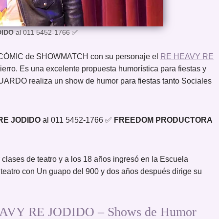
DIDO
al 011 5452-1766 ✅
rso CÓMIC de SHOWMATCH con su personaje el
RE HEAVY RE
ierro. Es una excelente propuesta humorística para fiestas y
UARDO realiza un show de humor para fiestas tanto Sociales
RE JODIDO
al 011 5452-1766 ✅
FREEDOM PRODUCTORA
lases de teatro y a los 18 años ingresó en la Escuela
 teatro con Un guapo del 900 y dos años después dirige su
Y RE JODIDO – Shows de Humor