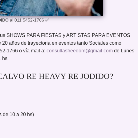
DIDO
al 011 5452-1766 ✅
ar tus SHOWS PARA FIESTAS y ARTISTAS PARA EVENTOS
 20 años de trayectoria en eventos tanto Sociales como
52-1766 o vía mail a:
consultasfreedom@gmail.com
de Lunes
4 hs
O CALVO RE HEAVY RE JODIDO?
 de 10 a 20 hs)