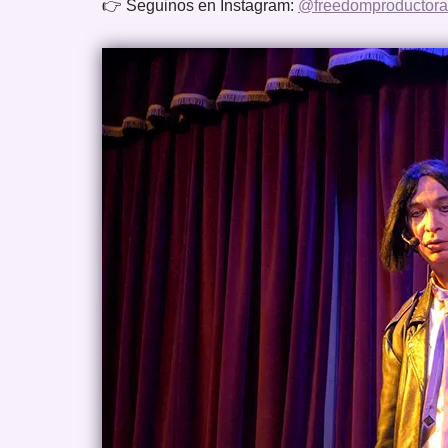
👉 Seguinos en Instagram:
@freedomproductora