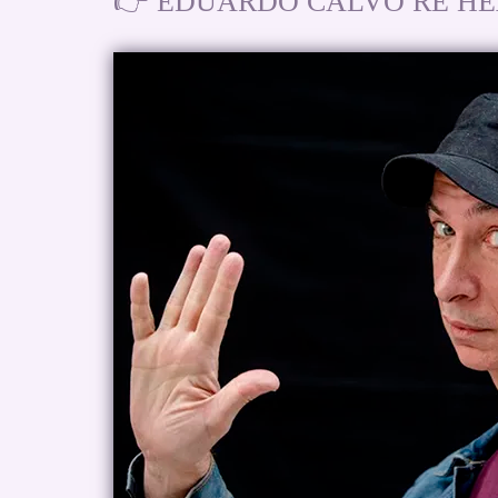
👉 EDUARDO CALVO RE HEAV