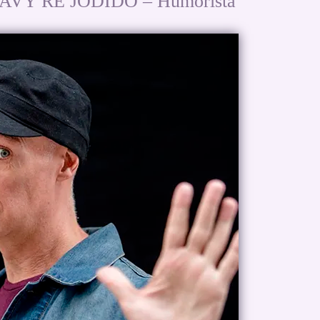
Y RE JODIDO – Humorista