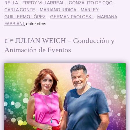
RELLA
–
FREDY VILLARREAL
–
GONZALITO DE CQC
–
CARLA CONTE
–
MARIANO IUDICA
–
MARLEY
–
GUILLERMO LÓPEZ
–
GERMAN PAOLOSKI
–
MARIANA
FABBIANI
, entre otros
👉 JULIAN WEICH – Conducción y
Animación de Eventos