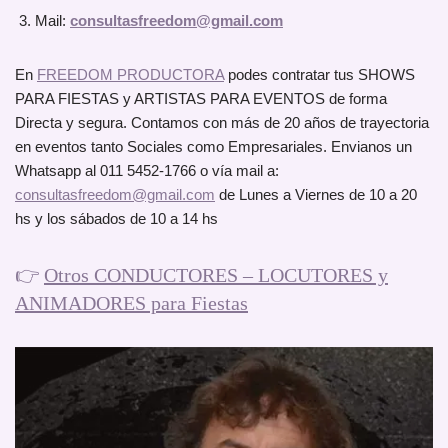
Mail:
consultasfreedom@gmail.com
En
FREEDOM PRODUCTORA
podes contratar tus SHOWS
PARA FIESTAS y ARTISTAS PARA EVENTOS de forma
Directa y segura. Contamos con más de 20 años de trayectoria
en eventos tanto Sociales como Empresariales. Envianos un
Whatsapp al 011 5452-1766 o vía mail a:
consultasfreedom@gmail.com
de Lunes a Viernes de 10 a 20
hs y los sábados de 10 a 14 hs
👉
Otros CONDUCTORES – LOCUTORES y
ANIMADORES para Fiestas