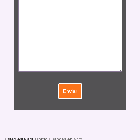
Usted está aquí
Inicio
|
Bandas en Vivo