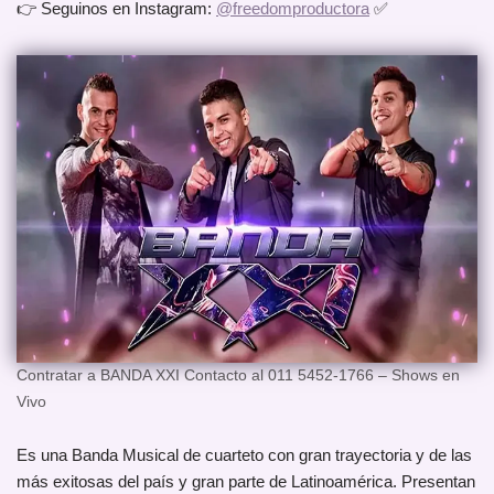
👉 Seguinos en Instagram:
@freedomproductora
✅
Contratar a BANDA XXI Contacto al 011 5452-1766 – Shows en
Vivo
Es una Banda Musical de cuarteto con gran trayectoria y de las
más exitosas del país y gran parte de Latinoamérica. Presentan