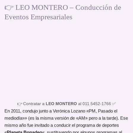
👉 LEO MONTERO – Conducción de
Eventos Empresariales
👉 Contratar a
LEO MONTERO
al 011 5452-1766 ✅
En 2011, condujo junto a Verónica Lozano «PM, Pasado el
mediodía»» (es la misma versión de «AM» pero a la tarde). Ese
mismo año fue invitado a conducir el programa de deportes
«
Planeta Bonadeo
«, sustituyendo por algunos programas al