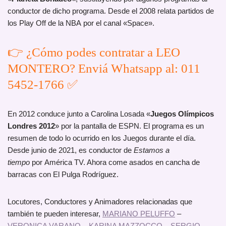
conductor de dicho programa. Desde el 2008 relata partidos de
los Play Off de la NBA por el canal «Space».
👉 ¿Cómo podes contratar a LEO
MONTERO? Enviá Whatsapp al: 011
5452-1766 ✅
En 2012 conduce junto a Carolina Losada «
Juegos Olímpicos
Londres 2012
» por la pantalla de ESPN. El programa es un
resumen de todo lo ocurrido en los Juegos durante el día.
Desde junio de 2021, es conductor de
Estamos a
tiempo
por América TV. Ahora come asados en cancha de
barracas con El Pulga Rodríguez.
Locutores, Conductores y Animadores relacionadas que
también te pueden interesar,
MARIANO PELUFFO
–
VERONICA VARANO
–
KARINA MAZZOCCO
–
SERGIO