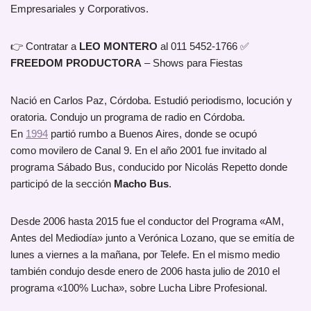
Empresariales y Corporativos.
👉 Contratar a
LEO MONTERO
al 011 5452-1766 ✅
FREEDOM PRODUCTORA
– Shows para Fiestas
Nació en Carlos Paz, Córdoba. Estudió periodismo, locución y
oratoria. Condujo un programa de radio en Córdoba.
En
1994
partió rumbo a Buenos Aires, donde se ocupó
como movilero de Canal 9. En el año 2001 fue invitado al
programa Sábado Bus, conducido por Nicolás Repetto donde
participó de la sección
Macho Bus
.
Desde 2006 hasta 2015 fue el conductor del Programa «AM,
Antes del Mediodía» junto a Verónica Lozano, que se emitía de
lunes a viernes a la mañana, por Telefe. En el mismo medio
también condujo desde enero de 2006 hasta julio de 2010 el
programa «100% Lucha», sobre Lucha Libre Profesional.