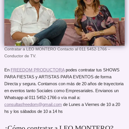
Contratar a LEO MONTERO Contacto al 011 5452-1766 –
Conductor de TV.
En
FREEDOM PRODUCTORA
podes contratar tus SHOWS
PARA FIESTAS y ARTISTAS PARA EVENTOS de forma
Directa y segura. Contamos con más de 20 años de trayectoria
en eventos tanto Sociales como Empresariales. Envianos un
Whatsapp al 011 5452-1766 o vía mail a:
consultasfreedom@gmail.com
de Lunes a Viernes de 10 a 20
hs y los sábados de 10 a 14 hs
¿Cómo contratar a LEO MONTERO?