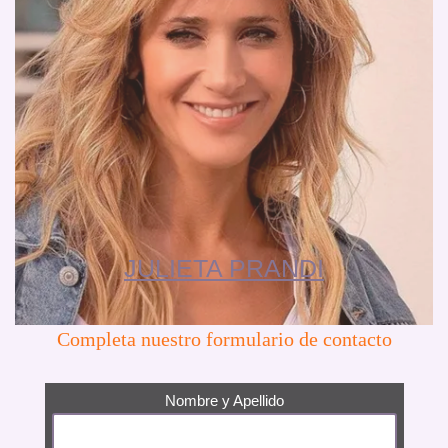
JULIETA PRANDI
Completa nuestro formulario de contacto
Nombre y Apellido