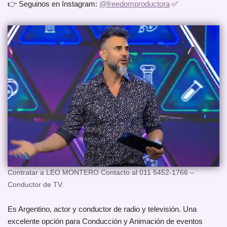
👉 Seguinos en Instagram:
@freedomproductora
✅
Contratar a LEO MONTERO Contacto al 011 5452-1766 –
Conductor de TV.
Es Argentino, actor y conductor de radio y televisión. Una
excelente opción para Conducción y Animación de eventos