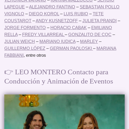
LAPEGUE
–
ALEJANDRO FANTINO
–
SEBASTIAN POLLO
VIGNOLO
–
DIEGO KOROL
–
LUIS RUBIO
–
TETE
COUSTAROT
–
ANDY KUSNETZOFF
–
JULIETA PRANDI
–
JORGE FORMENTO
–
HORACIO CABAK
–
EMILIANO
RELLA
–
FREDY VILLARREAL
–
GONZALITO DE CQC
–
JULIAN WEICH
–
MARIANO IUDICA
–
MARLEY
–
GUILLERMO LÓPEZ
–
GERMAN PAOLOSKI
–
MARIANA
FABBIANI
, entre otros
👉 LEO MONTERO Contacto para
Conducción y Animación de Eventos