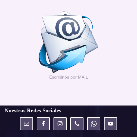
Escribinos por MAIL
Nuestras Redes Sociales