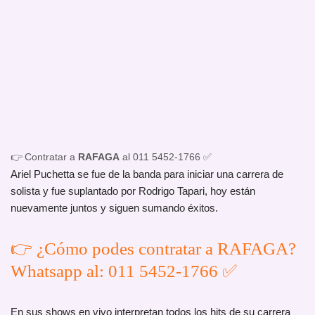
👉 Contratar a
RAFAGA
al 011 5452-1766 ✅
Ariel Puchetta se fue de la banda para iniciar una carrera de
solista y fue suplantado por Rodrigo Tapari, hoy están
nuevamente juntos y siguen sumando éxitos.
👉 ¿Cómo podes contratar a RAFAGA?
Whatsapp al: 011 5452-1766 ✅
En sus shows en vivo interpretan todos los hits de su carrera