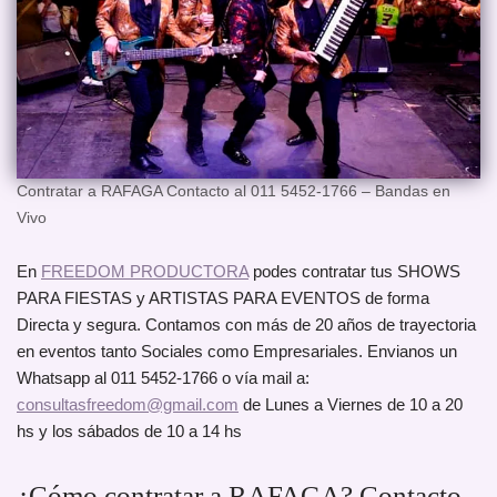
Contratar a RAFAGA Contacto al 011 5452-1766 – Bandas en
Vivo
En
FREEDOM PRODUCTORA
podes contratar tus SHOWS
PARA FIESTAS y ARTISTAS PARA EVENTOS de forma
Directa y segura. Contamos con más de 20 años de trayectoria
en eventos tanto Sociales como Empresariales. Envianos un
Whatsapp al 011 5452-1766 o vía mail a:
consultasfreedom@gmail.com
de Lunes a Viernes de 10 a 20
hs y los sábados de 10 a 14 hs
¿Cómo contratar a RAFAGA? Contacto