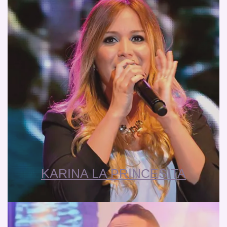
KARINA LA PRINCESITA