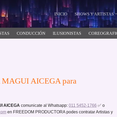
INICIO
SHOWS Y ARTISTAS
STAS
CONDUCCIÓN
ILUSIONISTAS
COREOGRAFI
 MAGUI AICEGA para
UI AICEGA
comunicate al Whatsapp:
011 5452-1766
✅ o
com
en FREEDOM PRODUCTORA podes contratar Artistas y