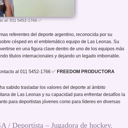
o al: 011 5452-1766 ✅
as referentes del deporte argentino, reconocida por su
 sobre césped en el emblemático equipo de Las Leonas. Su
nvertirse en una figura clave dentro de uno de los equipos más
rando títulos internacionales y dejando un legado imborrable.
tacto al 011 5452-1766 ✅
FREEDOM PRODUCTORA
a sabido trasladar los valores del deporte al ámbito
itana de Las Leonas y su capacidad para enfrentar desafíos la
anto para deportistas jóvenes como para líderes en diversas
eportista – Jugadora de hockey.