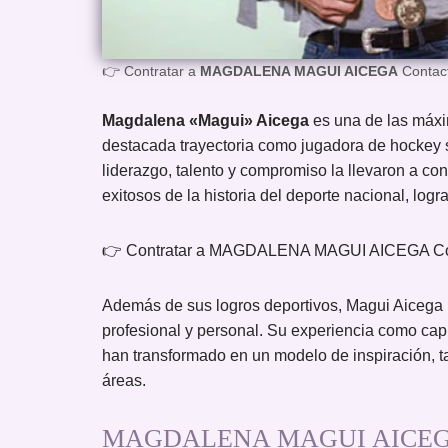
👉 Contratar a
MAGDALENA MAGUI AICEGA
Contact
Magdalena «Magui» Aicega
es una de las máxim
destacada trayectoria como jugadora de hockey
liderazgo, talento y compromiso la llevaron a co
exitosos de la historia del deporte nacional, log
👉 Contratar a MAGDALENA MAGUI AICEGA Con
Además de sus logros deportivos, Magui Aicega h
profesional y personal. Su experiencia como cap
han transformado en un modelo de inspiración, t
áreas.
MAGDALENA MAGUI AICEGA / D