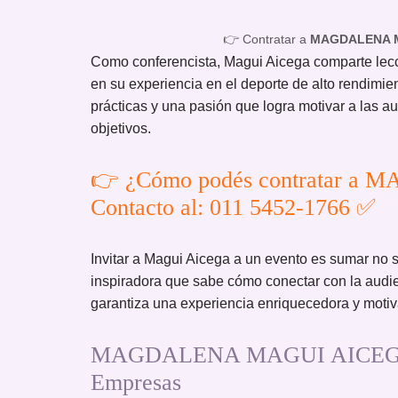
👉 Contratar a
MAGDALENA M
Como conferencista, Magui Aicega comparte lecci
en su experiencia en el deporte de alto rendimi
prácticas y una pasión que logra motivar a las au
objetivos.
👉 ¿Cómo podés contratar 
Contacto al: 011 5452-1766 ✅
Invitar a Magui Aicega a un evento es sumar no s
inspiradora que sabe cómo conectar con la audie
garantiza una experiencia enriquecedora y motiv
MAGDALENA MAGUI AICEGA / C
Empresas