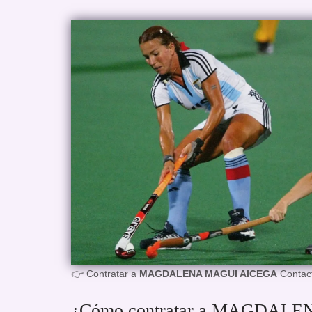
👉 Contratar a
MAGDALENA MAGUI AICEGA
Contact
¿Cómo contratar a MAGDALEN