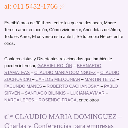
al: 011 5452-1766 ✅
Escribió mas de 30 libros, entre los que se destacan, Madre
Teresa amor en acción, Cómo vivir mejor, Anécdotas del Alma,
Todo es Amor, El universo esta ante ti, Sé tu propio Héroe, entre
otros.
Conferencistas y Disertantes relacionadas que también te
pueden interesar,
GABRIEL ROLÓN
–
BERNARDO
STAMATEAS
–
CLAUDIO MARIA DOMINGUEZ
–
CLAUDIO
ZUCHOVICKI
–
CARLOS MELCONIAN
–
MARTIN TETAZ
–
FACUNDO MANES
–
ROBERTO CACHANOSKY
–
PABLO
SIRVEN
–
SANTIAGO BILINKIS
–
LUCIANA AYMAR
–
NARDA LEPES
–
ROSENDO FRAGA
, entre otros
👉 CLAUDIO MARIA DOMINGUEZ –
Charlas y Conferencias para empresas