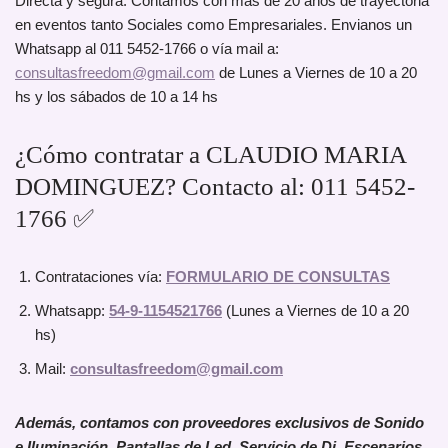
Directa y segura. Contamos con más de 20 años de trayectoria
en eventos tanto Sociales como Empresariales. Envianos un
Whatsapp al 011 5452-1766 o vía mail a:
consultasfreedom@gmail.com
de Lunes a Viernes de 10 a 20
hs y los sábados de 10 a 14 hs
¿Cómo contratar a CLAUDIO MARIA
DOMINGUEZ? Contacto al: 011 5452-
1766 ✅
Contrataciones vía:
FORMULARIO DE CONSULTAS
Whatsapp:
54-9-1154521766
(Lunes a Viernes de 10 a 20
hs)
Mail:
consultasfreedom@gmail.com
Además, contamos con proveedores exclusivos de Sonido
e Iluminación, Pantallas de Led, Servicio de Dj, Escenarios