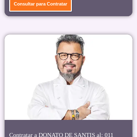
Consultar para Contratar
Contratar a DONATO DE SANTIS al: 011