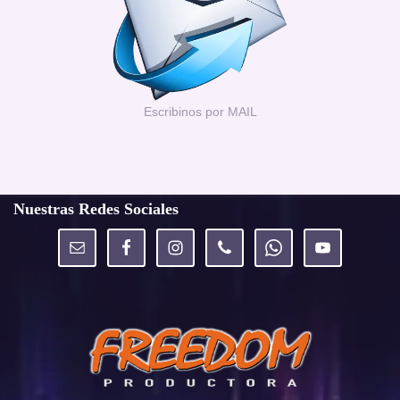
Escribinos por MAIL
Nuestras Redes Sociales