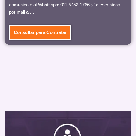
comunicate al Whatsapp: 011 5452-1766 ✅ o escribínos
por mail a:…
Consultar para Contratar