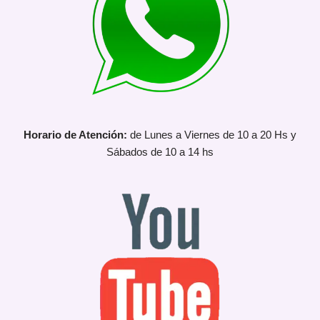
Horario de Atención:
de Lunes a Viernes de 10 a 20 Hs y
Sábados de 10 a 14 hs