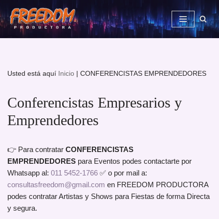
Saltar
al
contenido
Usted está aquí
Inicio
|
CONFERENCISTAS EMPRENDEDORES
Conferencistas Empresarios y
Emprendedores
👉 Para contratar
CONFERENCISTAS
EMPRENDEDORES
para Eventos podes contactarte por
Whatsapp al:
011 5452-1766
✅ o por mail a:
consultasfreedom@gmail.com
en FREEDOM PRODUCTORA
podes contratar Artistas y Shows para Fiestas de forma Directa
y segura.