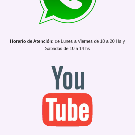
Horario de Atención:
de Lunes a Viernes de 10 a 20 Hs y
Sábados de 10 a 14 hs