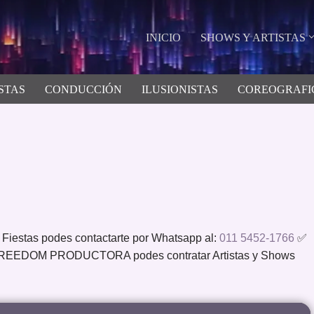
INICIO
SHOWS Y ARTISTAS
STAS
CONDUCCIÓN
ILUSIONISTAS
COREOGRAFI
 Fiestas podes contactarte por Whatsapp al:
011 5452-1766
✅
REEDOM PRODUCTORA podes contratar Artistas y Shows