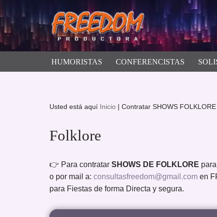
Saltar
al
contenido
HUMORISTAS
CONFERENCISTAS
SOLI
Usted está aquí
Inicio
|
Contratar SHOWS FOLKLORE
Folklore
👉 Para contratar
SHOWS DE FOLKLORE
para
o por mail a:
consultasfreedom@gmail.com
en F
para Fiestas de forma Directa y segura.