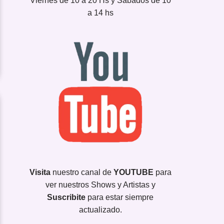
Viernes de 10 a 20 Hs y Sábados de 10
a 14 hs
Visita
nuestro canal de
YOUTUBE
para
ver nuestros Shows y Artistas y
Suscribite
para estar siempre
actualizado.