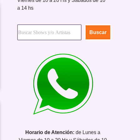
Viernes de 10 a 20 Hs y Sábados de 10
a 14 hs
Buscar
Horario de Atención:
de Lunes a