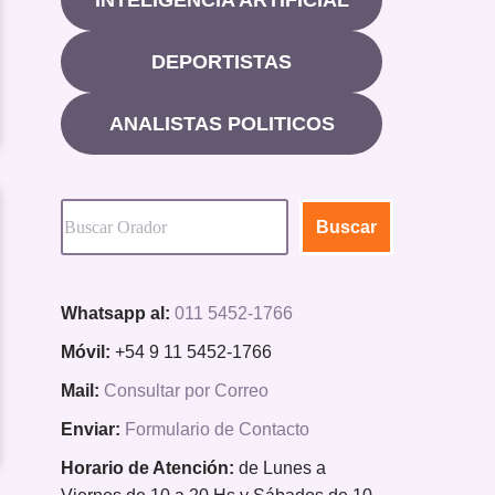
DEPORTISTAS
ANALISTAS POLITICOS
Buscar
Whatsapp al:
011 5452-1766
Móvil:
+54 9 11 5452-1766
Mail:
Consultar por Correo
Enviar:
Formulario de Contacto
Horario de Atención:
de Lunes a