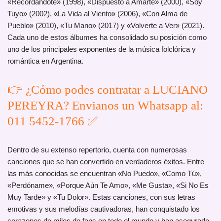
«Recordándote» (1998), «Dispuesto a Amarte» (2000), «Soy
Tuyo» (2002), «La Vida al Viento» (2006), «Con Alma de
Pueblo» (2010), «Tu Mano» (2017) y «Volverte a Ver» (2021).
Cada uno de estos álbumes ha consolidado su posición como
uno de los principales exponentes de la música folclórica y
romántica en Argentina.
👉 ¿Cómo podes contratar a LUCIANO
PEREYRA? Envianos un Whatsapp al:
011 5452-1766 ✅
Dentro de su extenso repertorio, cuenta con numerosas
canciones que se han convertido en verdaderos éxitos. Entre
las más conocidas se encuentran «No Puedo», «Como Tú»,
«Perdóname», «Porque Aún Te Amo», «Me Gusta», «Si No Es
Muy Tarde» y «Tu Dolor». Estas canciones, con sus letras
emotivas y sus melodías cautivadoras, han conquistado los
corazones de miles de fans en todo el mundo y han asegurado