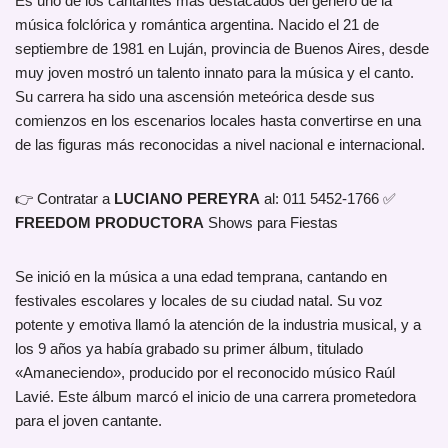
Es uno de los cantantes más destacados del género de la
música folclórica y romántica argentina. Nacido el 21 de
septiembre de 1981 en Luján, provincia de Buenos Aires, desde
muy joven mostró un talento innato para la música y el canto.
Su carrera ha sido una ascensión meteórica desde sus
comienzos en los escenarios locales hasta convertirse en una
de las figuras más reconocidas a nivel nacional e internacional.
👉 Contratar a
LUCIANO PEREYRA
al: 011 5452-1766 ✅
FREEDOM PRODUCTORA
Shows para Fiestas
Se inició en la música a una edad temprana, cantando en
festivales escolares y locales de su ciudad natal. Su voz
potente y emotiva llamó la atención de la industria musical, y a
los 9 años ya había grabado su primer álbum, titulado
«Amaneciendo», producido por el reconocido músico Raúl
Lavié. Este álbum marcó el inicio de una carrera prometedora
para el joven cantante.