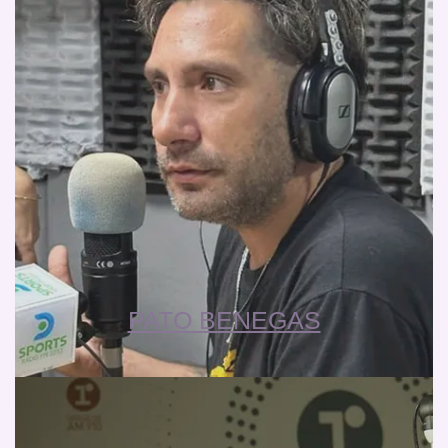
PATO BENEGAS