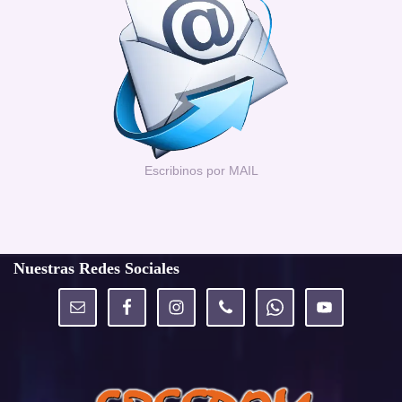
Escribinos por MAIL
Nuestras Redes Sociales