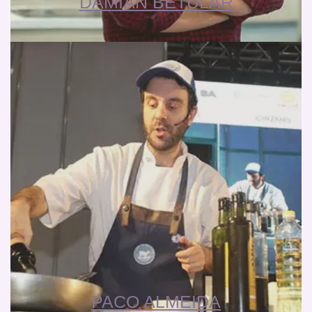
DAMIAN BETULAR
PACO ALMEIDA