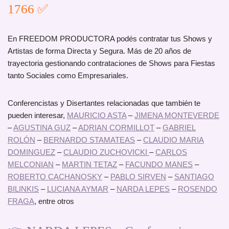
1766 ✅
En FREEDOM PRODUCTORA podés contratar tus Shows y
Artistas de forma Directa y Segura. Más de 20 años de
trayectoria gestionando contrataciones de Shows para Fiestas
tanto Sociales como Empresariales.
Conferencistas y Disertantes relacionadas que también te
pueden interesar,
MAURICIO ASTA
–
JIMENA MONTEVERDE
–
AGUSTINA GUZ
–
ADRIAN CORMILLOT
–
GABRIEL
ROLÓN
–
BERNARDO STAMATEAS
–
CLAUDIO MARIA
DOMINGUEZ
–
CLAUDIO ZUCHOVICKI
–
CARLOS
MELCONIAN
–
MARTIN TETAZ
–
FACUNDO MANES
–
ROBERTO CACHANOSKY
–
PABLO SIRVEN
–
SANTIAGO
BILINKIS
–
LUCIANA AYMAR
–
NARDA LEPES
–
ROSENDO
FRAGA
, entre otros