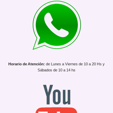
Horario de Atención:
de Lunes a Viernes de 10 a 20 Hs y
Sábados de 10 a 14 hs