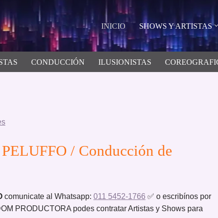
INICIO
SHOWS Y ARTISTAS
STAS
CONDUCCIÓN
ILUSIONISTAS
COREOGRAFI
es
 PELUFFO / Conducción de
O
comunicate al Whatsapp:
011 5452-1766
✅ o escribínos por
M PRODUCTORA podes contratar Artistas y Shows para