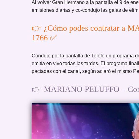
Al volver Gran Hermano a la pantalla el 9 de ene
emisiones diarias y co-condujo las galas de eli
👉 ¿Cómo podes contratar a 
1766 ✅
Condujo por la pantalla de Telefe un programa 
emitía en vivo todas las tardes. El programa fin
pactadas con el canal, según aclaró el mismo Pe
👉 MARIANO PELUFFO – Conduc