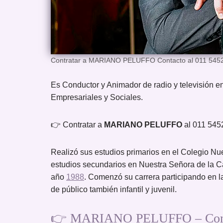
Contratar a MARIANO PELUFFO Contacto al 011 5452
Es Conductor y Animador de radio y televisión e
Empresariales y Sociales.
👉 Contratar a
MARIANO PELUFFO
al 011 54
Realizó sus estudios primarios en el Colegio Nue
estudios secundarios en Nuestra Señora de la Ca
año
1988
. Comenzó su carrera participando en la
de público también infantil y juvenil.
👉 MARIANO PELUFFO – Condu