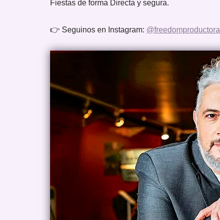
Fiestas de forma Directa y segura.
👉 Seguinos en Instagram:
@freedomproductora