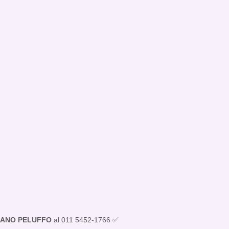
IANO PELUFFO
al 011 5452-1766 ✅