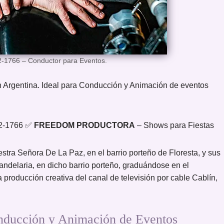
-1766 – Conductor para Eventos.
n Argentina. Ideal para Conducción y Animación de eventos
52-1766 ✅
FREEDOM PRODUCTORA
– Shows para Fiestas
stra Señora De La Paz, en el barrio porteño de Floresta, y sus
ndelaria, en dicho barrio porteño, graduándose en el
 producción creativa del canal de televisión por cable Cablín,
cción y Animación de Eventos