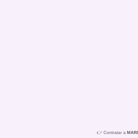
👉 Contratar a
MAR