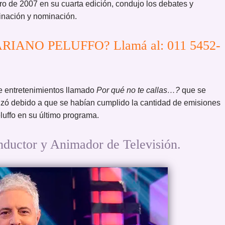
ro de 2007 en su cuarta edición, condujo los debates y
minación y nominación.
MARIANO PELUFFO? Llamá al: 011 5452-
de entretenimientos llamado
Por qué no te callas…?
que se
alizó debido a que se habían cumplido la cantidad de emisiones
luffo en su último programa.
tor y Animador de Televisión.