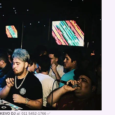
KEVO DJ
al: 011 5452-1766 ✅