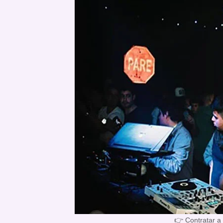
👉 Contratar a