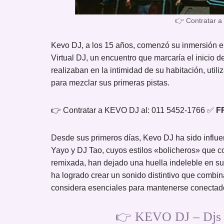
👉 Contratar a
Kevo DJ, a los 15 años, comenzó su inmersión en
Virtual DJ, un encuentro que marcaría el inicio d
realizaban en la intimidad de su habitación, ut
para mezclar sus primeras pistas.
👉 Contratar a KEVO DJ al: 011 5452-1766 ✅
F
Desde sus primeros días, Kevo DJ ha sido influ
Yayo y DJ Tao, cuyos estilos «bolicheros» que 
remixada, han dejado una huella indeleble en s
ha logrado crear un sonido distintivo que combi
considera esenciales para mantenerse conectado
👉 KEVO DJ – Djs F