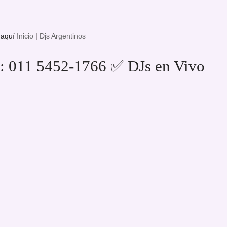
 aquí
Inicio
|
Djs Argentinos
: 011 5452-1766 ✅ DJs en Vivo