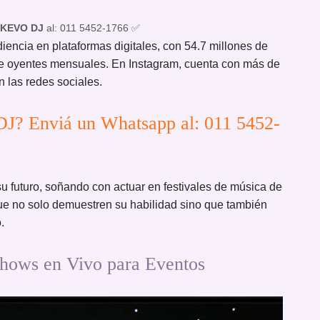
KEVO DJ
al: 011 5452-1766 ✅
iencia en plataformas digitales, con 54.7 millones de
de oyentes mensuales. En Instagram, cuenta con más de
 las redes sociales.
J? Enviá un Whatsapp al: 011 5452-
 futuro, soñando con actuar en festivales de música de
ue no solo demuestren su habilidad sino que también
.
ows en Vivo para Eventos