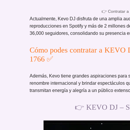
👉 Contratar a
Actualmente, Kevo DJ disfruta de una amplia aud
reproducciones en Spotify y más de 2 millones 
36,000 seguidores, consolidando su presencia en
Cómo podes contratar a KEVO D
1766 ✅
Además, Kevo tiene grandes aspiraciones para su
renombre internacional y brindar espectáculos q
transmitan energía y alegría a un público extenso
👉 KEVO DJ – Sh