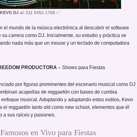
KEVO DJ
al: 011 5452-1766 ✅
 el mundo de la música electrónica al descubrir el software
e su carrera como DJ. Inicialmente, su estudio y práctica se
ilizando nada más que un mouse y un teclado de computadora
REEDOM PRODUCTORA
– Shows para Fiestas
enciado por figuras prominentes del escenario musical como DJ
combinan acapellas de reggaetón con bases de cumbia
u enfoque musical. Adoptando y adaptando estos estilos, Kevo
na el reggaetón tanto old como new school, elementos que él
 a sus raíces y pasiones.
amosos en Vivo para Fiestas