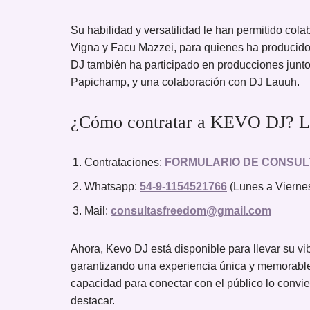
Su habilidad y versatilidad le han permitido co
Vigna y Facu Mazzei, para quienes ha producido 
DJ también ha participado en producciones junto
Papichamp, y una colaboración con DJ Lauuh.
¿Cómo contratar a KEVO DJ? L
Contrataciones:
FORMULARIO DE CONSUL
Whatsapp:
54-9-1154521766
(Lunes a Viernes
Mail:
consultasfreedom@gmail.com
Ahora, Kevo DJ está disponible para llevar su vi
garantizando una experiencia única y memorable p
capacidad para conectar con el público lo convi
destacar.