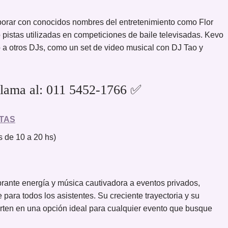
laborar con conocidos nombres del entretenimiento como Flor
pistas utilizadas en competiciones de baile televisadas. Kevo
 a otros DJs, como un set de video musical con DJ Tao y
lama al: 011 5452-1766 ✅
TAS
 de 10 a 20 hs)
brante energía y música cautivadora a eventos privados,
ara todos los asistentes. Su creciente trayectoria y su
erten en una opción ideal para cualquier evento que busque