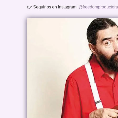
👉 Seguinos en Instagram:
@freedomproductora