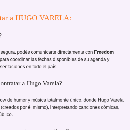
tratar a HUGO VARELA:
?
 segura, podés comunicarte directamente con
Freedom
para coordinar las fechas disponibles de su agenda y
esentaciones en todo el país.
contratar a Hugo Varela?
show de humor y música totalmente único, donde Hugo Varela
 (creados por él mismo), interpretando canciones cómicas,
úblico.