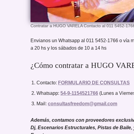
Contratar a HUGO VARELA Contacto al 011 5452-176
Envianos un Whatsapp al 011 5452-1766 o vía m
a 20 hs y los sábados de 10 a 14 hs
¿Cómo contratar a HUGO VARE
Contacto:
FORMULARIO DE CONSULTAS
Whatsapp:
54-9-1154521766
(Lunes a Viernes
Mail:
consultasfreedom@gmail.com
Además, contamos con proveedores exclusivos
Dj, Escenarios Estructurales, Pistas de Baile,