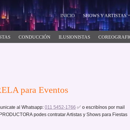
INICIO
SHOWS Y ARTISTAS
STAS
CONDUCCIÓN
ILUSIONISTAS
COREOGRAFI
ELA para Eventos
nicate al Whatsapp:
011 5452-1766
✅ o escribínos por mail
ODUCTORA podes contratar Artistas y Shows para Fiestas