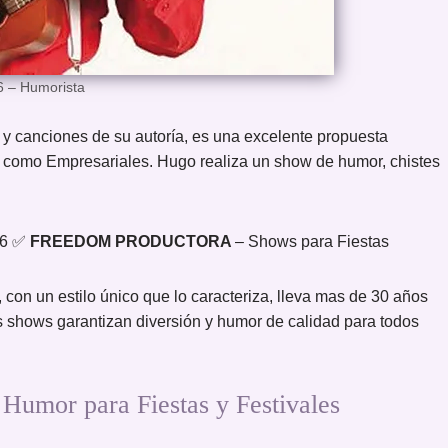
6 – Humorista
y canciones de su autoría, es una excelente propuesta
es como Empresariales. Hugo realiza un show de humor, chistes
66 ✅
FREEDOM PRODUCTORA
– Shows para Fiestas
, con un estilo único que lo caracteriza, lleva mas de 30 años
us shows garantizan diversión y humor de calidad para todos
or para Fiestas y Festivales