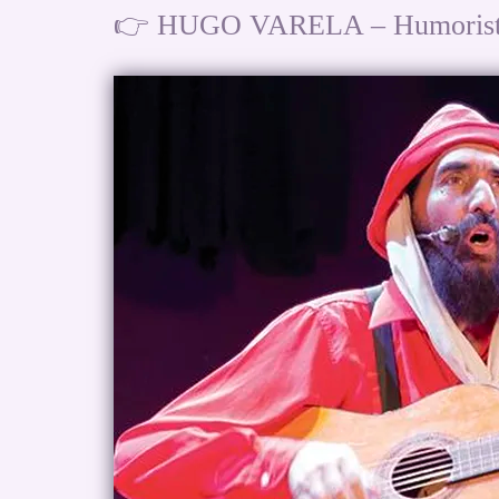
👉 HUGO VARELA – Humoristas