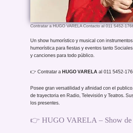
Contratar a HUGO VARELA Contacto al 011 5452-176
Un show humorístico y musical con instrumentos 
humorística para fiestas y eventos tanto Social
y canciones para todo público.
👉 Contratar a
HUGO VARELA
al 011 5452-17
Posee gran versatilidad y afinidad con el publico
de trayectoria en Radio, Televisión y Teatros. S
los presentes.
👉 HUGO VARELA – Show de Hum