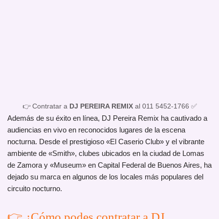
👉 Contratar a
DJ PEREIRA REMIX
al 011 5452-1766 ✅
Además de su éxito en línea, DJ Pereira Remix ha cautivado a
audiencias en vivo en reconocidos lugares de la escena
nocturna. Desde el prestigioso «El Caserio Club» y el vibrante
ambiente de «Smith», clubes ubicados en la ciudad de Lomas
de Zamora y «Museum» en Capital Federal de Buenos Aires, ha
dejado su marca en algunos de los locales más populares del
circuito nocturno.
👉 ¿Cómo podes contratar a DJ