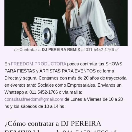
👉 Contratar a
DJ PEREIRA REMIX
al 011 5452-1766 ✅
En
FREEDOM PRODUCTORA
podes contratar tus SHOWS
PARA FIESTAS y ARTISTAS PARA EVENTOS de forma
Directa y segura. Contamos con más de 20 años de trayectoria
en eventos tanto Sociales como Empresariales. Envianos un
Whatsapp al 011 5452-1766 o vía mail a:
consultasfreedom@gmail.com
de Lunes a Viernes de 10 a 20
hs y los sábados de 10 a 14 hs
¿Cómo contratar a DJ PEREIRA