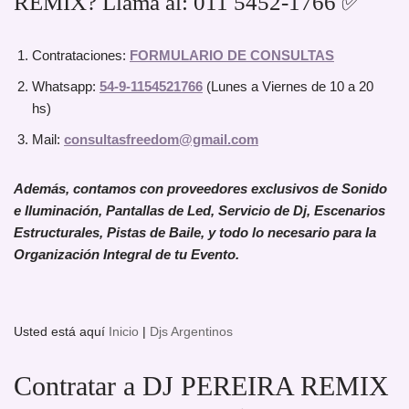
REMIX? Llama al: 011 5452-1766 ✅
Contrataciones:
FORMULARIO DE CONSULTAS
Whatsapp:
54-9-1154521766
(Lunes a Viernes de 10 a 20
hs)
Mail:
consultasfreedom@gmail.com
Además, contamos con proveedores exclusivos de Sonido
e Iluminación, Pantallas de Led, Servicio de Dj, Escenarios
Estructurales, Pistas de Baile, y todo lo necesario para la
Organización Integral de tu Evento.
Usted está aquí
Inicio
|
Djs Argentinos
Contratar a DJ PEREIRA REMIX