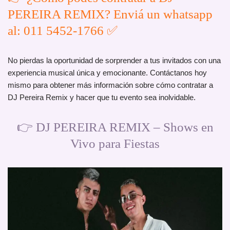
PEREIRA REMIX? Enviá un whatsapp
al: 011 5452-1766 ✅
No pierdas la oportunidad de sorprender a tus invitados con una
experiencia musical única y emocionante. Contáctanos hoy
mismo para obtener más información sobre cómo contratar a
DJ Pereira Remix y hacer que tu evento sea inolvidable.
👉 DJ PEREIRA REMIX – Shows en
Vivo para Fiestas