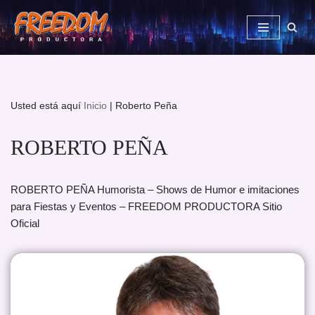
Saltar
al
contenido
Usted está aquí
Inicio
|
Roberto Peña
ROBERTO PEÑA
ROBERTO PEÑA Humorista – Shows de Humor e imitaciones
para Fiestas y Eventos – FREEDOM PRODUCTORA Sitio
Oficial