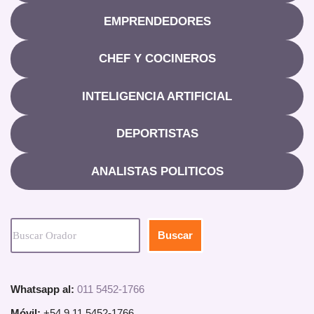
EMPRENDEDORES
CHEF Y COCINEROS
INTELIGENCIA ARTIFICIAL
DEPORTISTAS
ANALISTAS POLITICOS
Buscar
Whatsapp al:
011 5452-1766
Móvil:
+54 9 11 5452-1766