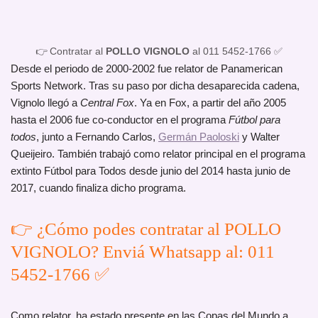
👉 Contratar al
POLLO VIGNOLO
al 011 5452-1766 ✅
Desde el periodo de 2000-2002 fue relator de Panamerican
Sports Network. Tras su paso por dicha desaparecida cadena,
Vignolo llegó a
Central Fox
. Ya en Fox, a partir del año 2005
hasta el 2006 fue co-conductor en el programa
Fútbol para
todos
, junto a Fernando Carlos,
Germán Paoloski
y Walter
Queijeiro. También trabajó como relator principal en el programa
extinto Fútbol para Todos desde junio del 2014 hasta junio de
2017, cuando finaliza dicho programa.
👉 ¿Cómo podes contratar al POLLO
VIGNOLO? Enviá Whatsapp al: 011
5452-1766 ✅
Como relator, ha estado presente en las Copas del Mundo a