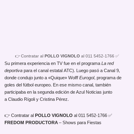
👉 Contratar al
POLLO VIGNOLO
al 011 5452-1766 ✅
Su primera experiencia en TV fue en el programa
La red
deportiva
para el canal estatal ATC). Luego pasó a Canal 9,
donde condujo junto a «Quique» Wolff
Eurogol
, programa de
goles del fútbol europeo. En ese mismo canal, también
participaba en la segunda edición de Azul Noticias junto
a Claudio Rígoli y Cristina Pérez.
👉 Contratar al
POLLO VIGNOLO
al 011 5452-1766 ✅
FREDOM PRODUCTORA
– Shows para Fiestas