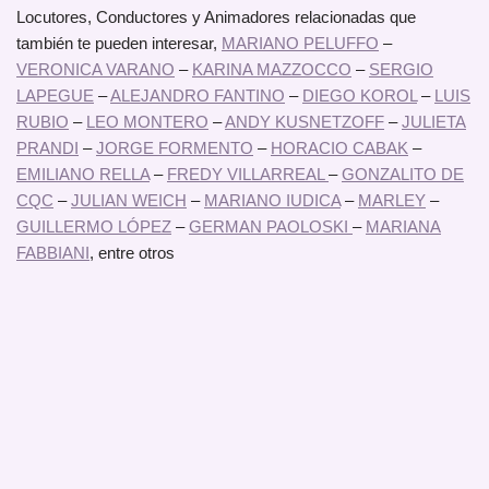
Locutores, Conductores y Animadores relacionadas que
también te pueden interesar,
MARIANO PELUFFO
–
VERONICA VARANO
–
KARINA MAZZOCCO
–
SERGIO
LAPEGUE
–
ALEJANDRO FANTINO
–
DIEGO KOROL
–
LUIS
RUBIO
–
LEO MONTERO
–
ANDY KUSNETZOFF
–
JULIETA
PRANDI
–
JORGE FORMENTO
–
HORACIO CABAK
–
EMILIANO RELLA
–
FREDY VILLARREAL
–
GONZALITO DE
CQC
–
JULIAN WEICH
–
MARIANO IUDICA
–
MARLEY
–
GUILLERMO LÓPEZ
–
GERMAN PAOLOSKI
–
MARIANA
FABBIANI
, entre otros