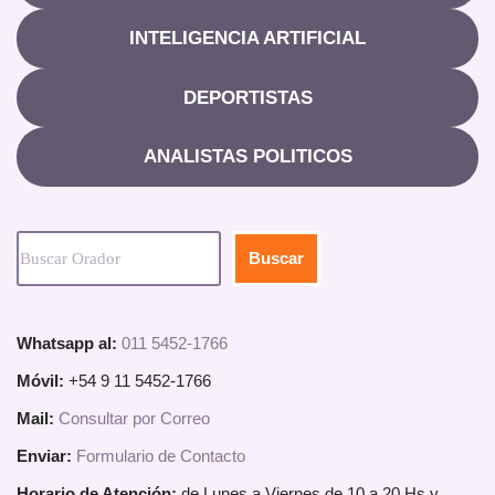
INTELIGENCIA ARTIFICIAL
DEPORTISTAS
ANALISTAS POLITICOS
Buscar
Whatsapp al:
011 5452-1766
Móvil:
+54 9 11 5452-1766
Mail:
Consultar por Correo
Enviar:
Formulario de Contacto
Horario de Atención:
de Lunes a Viernes de 10 a 20 Hs y