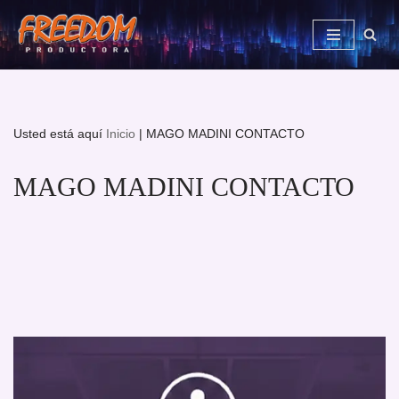
Saltar
al
contenido
Usted está aquí
Inicio
|
MAGO MADINI CONTACTO
MAGO MADINI CONTACTO