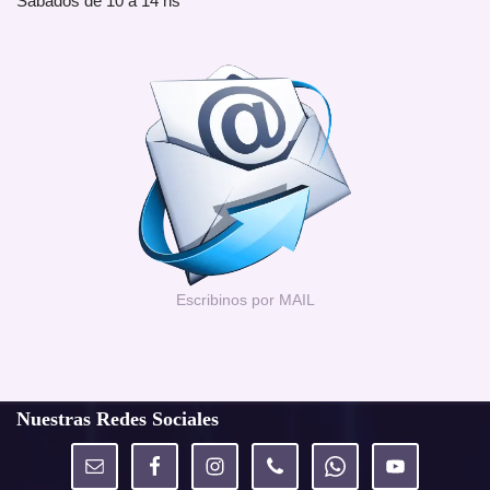
Sábados de 10 a 14 hs
Escribinos por MAIL
Nuestras Redes Sociales