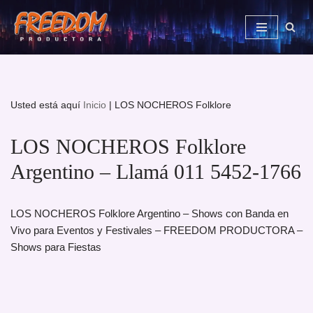
Saltar
al
contenido
Usted está aquí
Inicio
|
LOS NOCHEROS Folklore
LOS NOCHEROS Folklore
Argentino – Llamá 011 5452-1766
LOS NOCHEROS Folklore Argentino – Shows con Banda en
Vivo para Eventos y Festivales – FREEDOM PRODUCTORA –
Shows para Fiestas