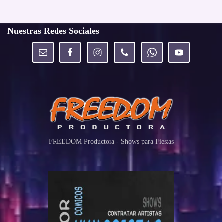
Nuestras Redes Sociales
FREEDOM Productora - Shows para Fiestas