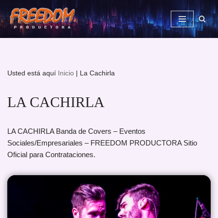
Saltar
al
contenido
Usted está aquí
Inicio
|
La Cachirla
LA CACHIRLA
LA CACHIRLA Banda de Covers – Eventos
Sociales/Empresariales – FREEDOM PRODUCTORA Sitio
Oficial para Contrataciones.