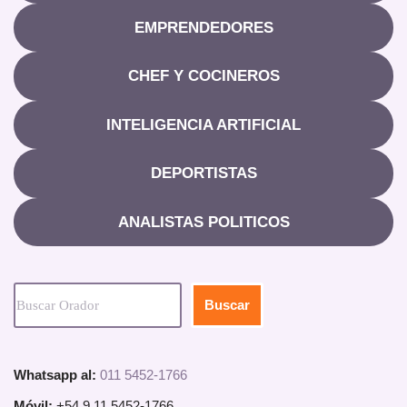
EMPRENDEDORES
CHEF Y COCINEROS
INTELIGENCIA ARTIFICIAL
DEPORTISTAS
ANALISTAS POLITICOS
Buscar
Whatsapp al:
011 5452-1766
Móvil:
+54 9 11 5452-1766