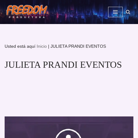
Saltar
al
contenido
Usted está aquí
Inicio
|
JULIETA PRANDI EVENTOS
JULIETA PRANDI EVENTOS