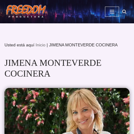
Saltar
al
contenido
Usted está aquí
Inicio
|
JIMENA MONTEVERDE COCINERA
JIMENA MONTEVERDE
COCINERA