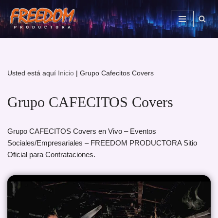
Saltar
al
contenido
Usted está aquí
Inicio
|
Grupo Cafecitos Covers
Grupo CAFECITOS Covers
Grupo CAFECITOS Covers en Vivo – Eventos
Sociales/Empresariales – FREEDOM PRODUCTORA Sitio
Oficial para Contrataciones.