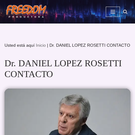
Saltar
al
contenido
Usted está aquí
Inicio
|
Dr. DANIEL LOPEZ ROSETTI CONTACTO
Dr. DANIEL LOPEZ ROSETTI
CONTACTO