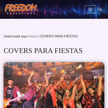
Saltar
al
contenido
Usted está aquí
Inicio
|
COVERS PARA FIESTAS
COVERS PARA FIESTAS