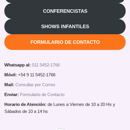
CONFERENCISTAS
SHOWS INFANTILES
FORMULARIO DE CONTACTO
Whatsapp al:
011 5452-1766
Móvil:
+54 9 11 5452-1766
Mail:
Consultar por Correo
Enviar:
Formulario de Contacto
Horario de Atención:
de Lunes a Viernes de 10 a 20 Hs y
Sábados de 10 a 14 hs