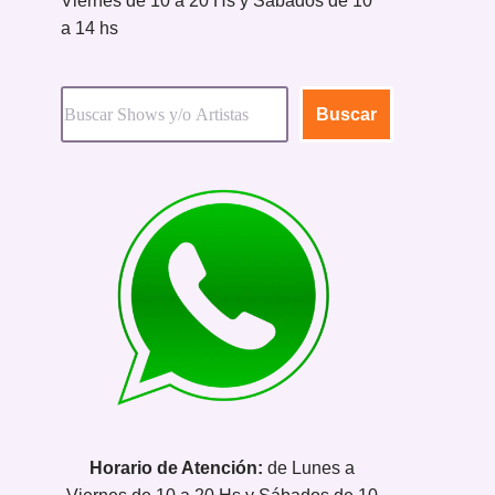
Viernes de 10 a 20 Hs y Sábados de 10
a 14 hs
Buscar
Horario de Atención:
de Lunes a