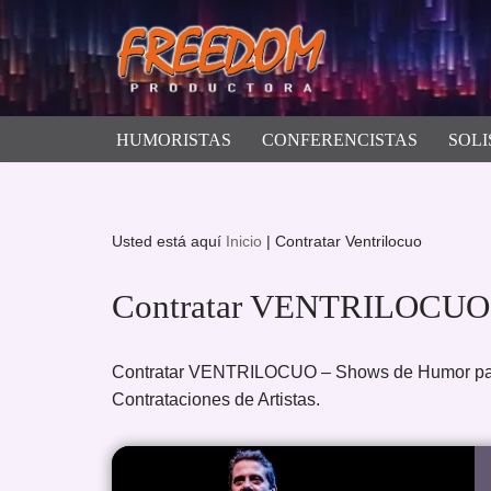
Saltar
al
contenido
HUMORISTAS
CONFERENCISTAS
SOLI
Usted está aquí
Inicio
|
Contratar Ventrilocuo
Contratar VENTRILOCUO
Contratar VENTRILOCUO – Shows de Humor pa
Contrataciones de Artistas.