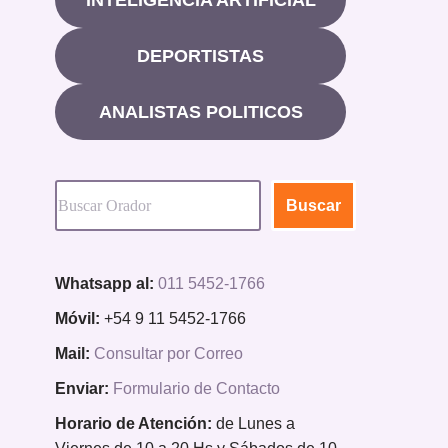
DEPORTISTAS
ANALISTAS POLITICOS
Buscar
Whatsapp al:
011 5452-1766
Móvil:
+54 9 11 5452-1766
Mail:
Consultar por Correo
Enviar:
Formulario de Contacto
Horario de Atención:
de Lunes a