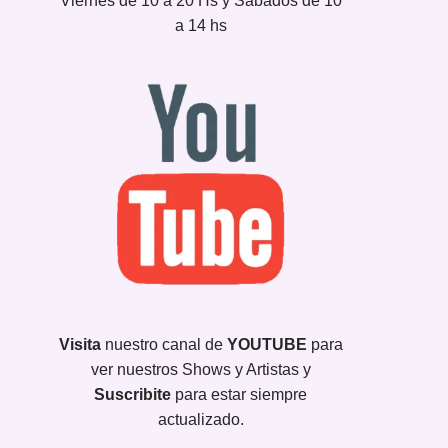
Viernes de 10 a 20 Hs y Sábados de 10
a 14 hs
Visita
nuestro canal de
YOUTUBE
para
ver nuestros Shows y Artistas y
Suscribite
para estar siempre
actualizado.