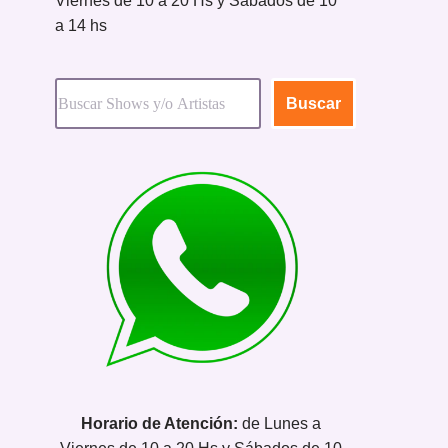
Viernes de 10 a 20 Hs y Sábados de 10
a 14 hs
Buscar
Horario de Atención:
de Lunes a