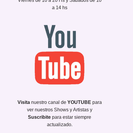
Viernes de 10 a 20 Hs y Sábados de 10
a 14 hs
Visita
nuestro canal de
YOUTUBE
para
ver nuestros Shows y Artistas y
Suscribite
para estar siempre
actualizado.