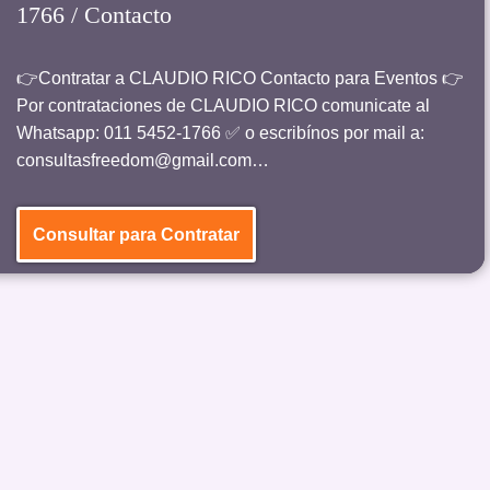
1766 / Contacto
👉Contratar a CLAUDIO RICO Contacto para Eventos 👉
Por contrataciones de CLAUDIO RICO comunicate al
Whatsapp: 011 5452-1766 ✅ o escribínos por mail a:
consultasfreedom@gmail.com…
Consultar para Contratar