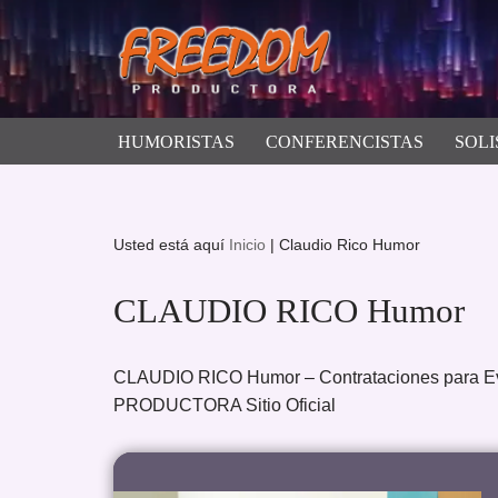
Saltar
al
contenido
HUMORISTAS
CONFERENCISTAS
SOLI
Usted está aquí
Inicio
|
Claudio Rico Humor
CLAUDIO RICO Humor
CLAUDIO RICO Humor – Contrataciones para E
PRODUCTORA Sitio Oficial