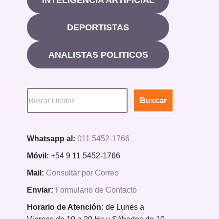
DEPORTISTAS
ANALISTAS POLITICOS
Buscar
Whatsapp al:
011 5452-1766
Móvil:
+54 9 11 5452-1766
Mail:
Consultar por Correo
Enviar:
Formulario de Contacto
Horario de Atención:
de Lunes a