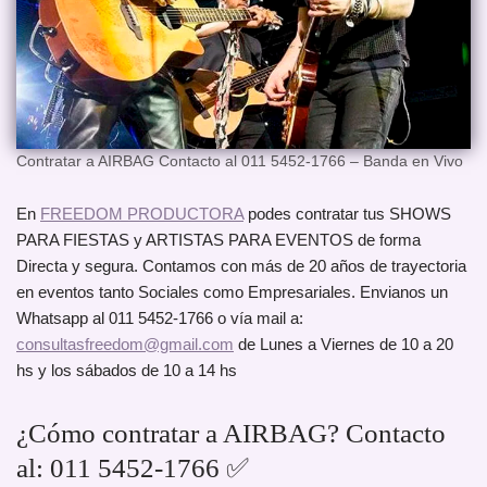
Contratar a AIRBAG Contacto al 011 5452-1766 – Banda en Vivo
En
FREEDOM PRODUCTORA
podes contratar tus SHOWS
PARA FIESTAS y ARTISTAS PARA EVENTOS de forma
Directa y segura. Contamos con más de 20 años de trayectoria
en eventos tanto Sociales como Empresariales. Envianos un
Whatsapp al 011 5452-1766 o vía mail a:
consultasfreedom@gmail.com
de Lunes a Viernes de 10 a 20
hs y los sábados de 10 a 14 hs
¿Cómo contratar a AIRBAG? Contacto
al: 011 5452-1766 ✅