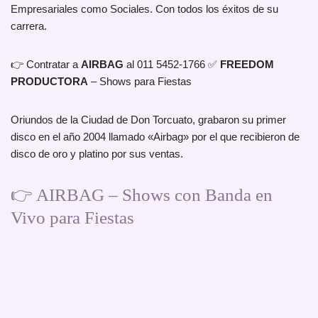
Empresariales como Sociales. Con todos los éxitos de su
carrera.
👉 Contratar a
AIRBAG
al 011 5452-1766 ✅
FREEDOM
PRODUCTORA
– Shows para Fiestas
Oriundos de la Ciudad de Don Torcuato, grabaron su primer
disco en el año 2004 llamado «Airbag» por el que recibieron de
disco de oro y platino por sus ventas.
👉 AIRBAG – Shows con Banda en
Vivo para Fiestas