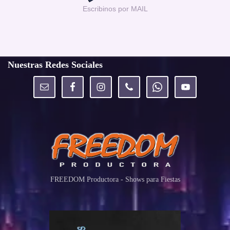
Escribinos por MAIL
Nuestras Redes Sociales
FREEDOM Productora - Shows para Fiestas