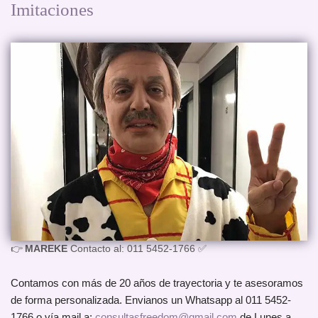
Imitaciones
👉
MAREKE
Contacto al: 011 5452-1766 ✅
Contamos con más de 20 años de trayectoria y te asesoramos
de forma personalizada. Envianos un Whatsapp al 011 5452-
1766 o vía mail a:
consultasfreedom@gmail.com
de Lunes a